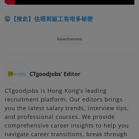
🤫【按此】估唔到返工有咁多秘密
Advertisement
CTgoodjobs’ Editor
CTgoodjobs is Hong Kong’s leading
recruitment platform. Our editors brings
you the latest salary trends, interview tips,
and professional courses. We provide
comprehensive career insights to help you
navigate career transitions, break through