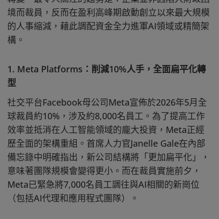
境而裁員，反而在盈利高峰期啟動創立以來最大規模
的人事縮減，藉此調配資金全力進軍AI領域或精簡架
構。
1. Meta Platforms：削減10%人手，全面扁平化轉
型
社交平台Facebook母公司Meta宣佈於2026年5月全
球裁員約10%，涉及約8,000名員工。為了提高工作
效率並抵消在人工智能領域的龐大投資，Meta正經
歷全面的架構重組。首席人力官Janelle Gale在內部
備忘錄中明確指出，新公司結構將「更加扁平化」，
意味著團隊規模會變得更小。而在裁員實施前夕，
Meta已緊急將7,000名員工調往與AI相關的新崗位
（包括AI代理和應用程式團隊）。