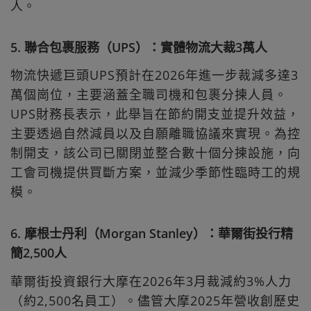
人。
5. 聯合包裹服務（UPS）：實體物流大裁3萬人
物流快遞巨頭UPS預計在2026年進一步裁減多達3
萬個崗位，主要涵蓋全職司機和包裹分揀人員。
UPS財務長表示，此舉旨在節約開支並提升效益，
主要透過自然減員以及自願離職協議來實現。為控
制開支，該公司已關閉並整合數十個分揀設施，向
工會司機提供買斷方案，並減少季節性臨時工的規
模。
6. 摩根士丹利（Morgan Stanley）：華爾街投行精
簡2,500人
華爾街投資銀行大摩在2026年3月裁減約3%人力
（約2,500名員工）。儘管大摩2025年營收創歷史