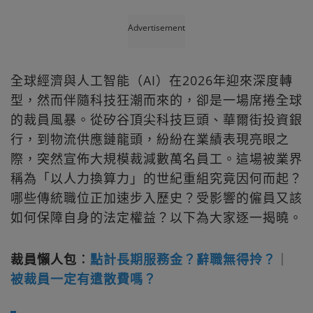
Advertisement
全球經濟與人工智能（AI）在2026年迎來深度轉
型，然而伴隨科技狂潮而來的，卻是一場席捲全球
的裁員風暴。從矽谷頂尖科技巨頭、華爾街投資銀
行，到物流供應鏈龍頭，紛紛在業績表現亮眼之
際，突然宣佈大規模裁減數萬名員工。這場被業界
稱為「以人力換算力」的世紀重組究竟因何而起？
哪些傳統職位正加速步入歷史？受影響的僱員又該
如何保障自身的法定權益？以下為大家逐一揭曉。
裁員懶人包︰
點計長期服務金？辭職無得拎？
｜
被裁員一定有遣散費嗎？