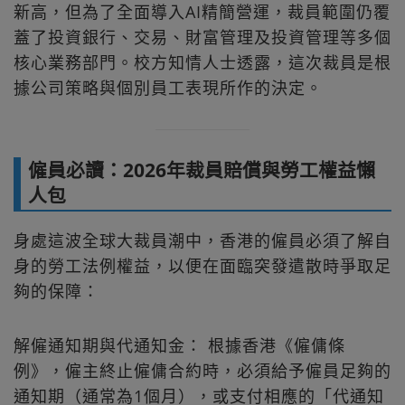
新高，但為了全面導入AI精簡營運，裁員範圍仍覆
蓋了投資銀行、交易、財富管理及投資管理等多個
核心業務部門。校方知情人士透露，這次裁員是根
據公司策略與個別員工表現所作的決定。
僱員必讀：2026年裁員賠償與勞工權益懶
人包
身處這波全球大裁員潮中，香港的僱員必須了解自
身的勞工法例權益，以便在面臨突發遣散時爭取足
夠的保障：
解僱通知期與代通知金： 根據香港《僱傭條
例》，僱主終止僱傭合約時，必須給予僱員足夠的
通知期（通常為1個月），或支付相應的「代通知