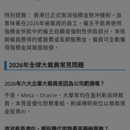
特別提醒： 香港已正式取消強積金對沖機制。這
意味著在2026年被裁員的員工，僱主不能再使用
強積金供款中的僱主自願或強制性供款部分，來抵
銷僱員應得的遣散費或長期服務金。僱員可全數獲
得強積金與裁員賠償。
2026年全球大裁員常見問題
2026年六大企業大裁員是因為公司虧損嗎？
不是。Meta、Oracle、大摩等均在盈利新高時裁
員，本質是優化財務重組，削減傳統崗位以換取資
金投資AI。
這波裁員潮中，哪些職位面臨最高萎縮風險？