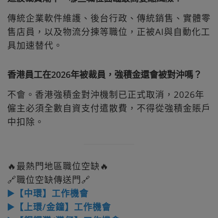
傳統企業軟件維護、後台行政、傳統銷售、實體零
售店員，以及物流分揀等職位，正被AI與自動化工
具加速替代。
香港員工在2026年被裁員，強積金還會被對沖嗎？
不會。香港強積金對沖機制已正式取消，2026年
僱主必須全數自資支付遣散費，不得從強積金賬戶
中扣除。
🔥最熱門地區職位空缺🔥
🔗職位空缺傳送門🔗
▶️【中環】工作機會
▶️【上環/金鐘】工作機會