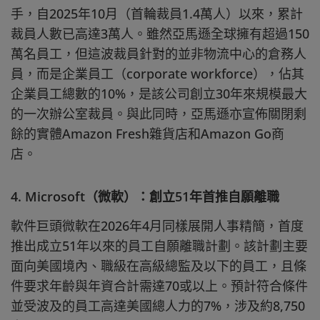
手，自2025年10月（首輪裁員1.4萬人）以來，累計
裁員人數已高達3萬人。雖然亞馬遜全球擁有超過150
萬名員工，但這波裁員針對的並非物流中心的倉務人
員，而是企業員工（corporate workforce），佔其
企業員工總數的10%，是該公司創立30年來規模最大
的一次辦公室裁員。與此同時，亞馬遜亦宣佈關閉剩
餘的實體Amazon Fresh雜貨店和Amazon Go商
店。
4. Microsoft（微軟）：創立51年首推自願離職
軟件巨頭微軟在2026年4月同樣展開人事精簡，首度
推出成立51年以來的員工自願離職計劃。該計劃主要
面向美國境內、職級在高級總監及以下的員工，且條
件要求年齡與年資合計需達70或以上。預計符合條件
並受波及的員工高達美國總人力的7%，涉及約8,750