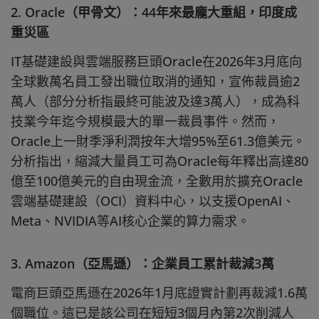
2. Oracle（甲骨文）：44年來最龐大重組，印度成
重災區
IT基礎建設與雲端服務巨頭Oracle在2026年3月底向
全球數萬名員工發出職位取消的通知，宣佈裁員逾2
萬人（部分分析指最終可能波及達3萬人），成為科
技業今年迄今規模最大的單一裁員事件。然而，
Oracle上一財季淨利潤按年大增95%至61.3億美元。
分析指出，縮減大量員工可為Oracle每年釋出高達80
億至100億美元的自由現金流，全數用於擴充Oracle
雲端基礎建設（OCI）資料中心，以支援OpenAI、
Meta、NVIDIA等AI核心企業的算力需求。
3. Amazon（亞馬遜）：企業員工累計裁減3萬
電商巨頭亞馬遜在2026年1月底證實計劃再裁減1.6萬
個職位。這已是該公司在短短3個月內第2次削減人