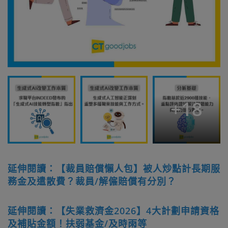
+
18
延伸閱讀：【裁員賠償懶人包】被人炒點計長期服
務金及遣散費？裁員/解僱賠償有分別？
延伸閱讀：【失業救濟金2026】4大計劃申請資格
及補貼金額！扶弱基金/及時雨等