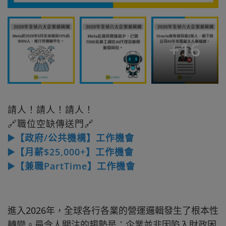
+
16
請人！請人！請人！
🔗職位空缺傳送門🔗
▶️【政府/公共機構】工作機會
▶️【月薪$25,000+】工作機會
▶️【兼職PartTime】工作機會
進入2026年，全球各行各業的營運邏輯發生了根本性
轉變。最令人關注的趨勢是：企業並非因陷入財政困