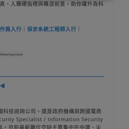
責、入職硬指標與職涯前景，助你躍升為科
作員入行
｜
保安系統工程師入行
｜
Advertisement
◀
跨國科技諮詢公司，還是政府機構與跨國電商
Specialist / Information Security
史新高。目前最新職位空缺主要集中在中環、尖