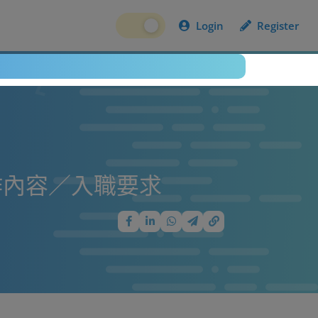
Login
Register
作內容／入職要求