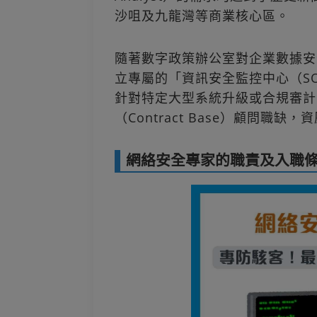
沙咀及九龍灣等商業核心區。
隨著數字政策辦公室對企業數據安
立專屬的「資訊安全監控中心（S
針對特定大型系統升級或合規審計（
（Contract Base）顧問職
網絡安全專家的職責及入職