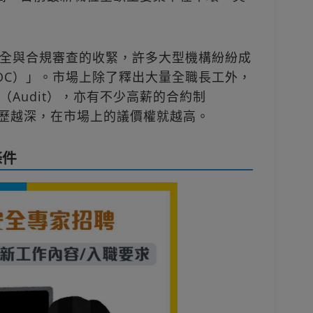
全與合規審查的收緊，許多大型機構紛紛成
OC）」。市場上除了釋出大量全職長工外，
Audit），亦有不少高薪的合約制
缺，資歷越深，在市場上的議價權就越高。
條件