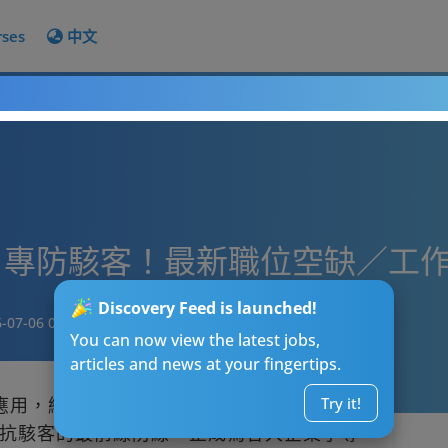
rses
中文
】專防駭客！最新職位空缺／工
Discovery Feed is launched!
-07-06 08:00
You can now view the latest jobs,
articles and news at your fingertips.
 應用，網絡攻擊的頻率與複雜度亦達到前所
Try it!
抗駭客的最前線防線，正成為各大企業爭奪