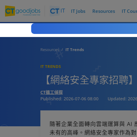
IT Jobs
Resources
IT Cou
Resources
IT Trends
IT TRENDS
【網絡安全專家招聘
CT搵工偵探
Published:
2026-07-06 08:00
Updated:
2026
隨著企業全面轉向雲端運算與 AI
未有的高峰。網絡安全專家作為對