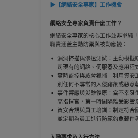
▶【網絡安全專家】工作機會
網絡安全專家負責什麼工作？
網絡安全專家的核心工作並非單純
職責涵蓋主動防禦與被動應變：
漏洞掃描與滲透測試：主動模擬
司現有的網絡、伺服器及應用程
實時監控與威脅獵捕：利用資安工具
別任何不尋常的入侵跡象或惡意
事件響應與災難復原：當不幸發
高指揮官，第一時間隔離受影響
資安合規與員工培訓：制定符合國際
並定期為員工進行防範釣魚郵件
入職要求及入行方法