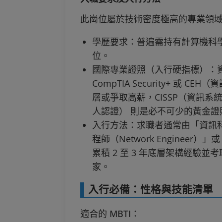
此崗位屬於技術密度極高的專業領
學歷要求：普遍需持有計算機科
位。
國際專業證照（入行硬指標）：
CompTIA Security+ 或
層或爭取高薪，CISSP（資訊系
人認證） 則是必不可少的黃金證
入行方法：求職者通常由「資訊科技
程師（Network Engineer）
累積 2 至 3 年底層架構經驗
家。
入行必備：性格與技能清單
適合的 MBTI：