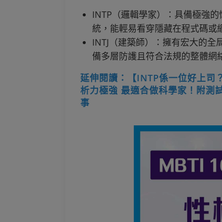
INTP（邏輯學家）：具備極強
統，能輕易看穿隱藏在程式碼或
INTJ（建築師）：擁有宏大的
備多層防護且符合法規的整體網
延伸閱讀：【INTP係一位好上司？
析力極強 最適合做科學家！附測
事