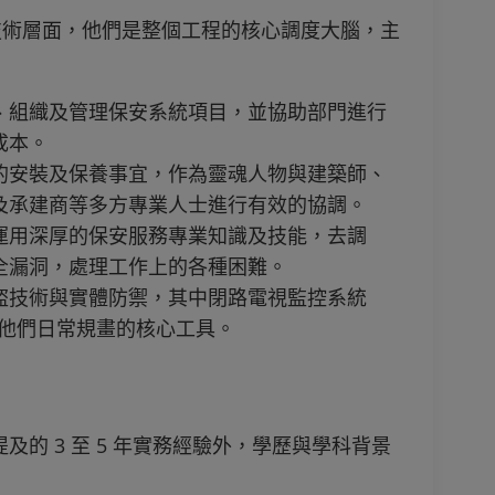
技術層面，他們是整個工程的核心調度大腦，主
、組織及管理保安系統項目，並協助部門進行
成本。
的安裝及保養事宜，作為靈魂人物與建築師、
及承建商等多方專業人士進行有效的協調。
運用深厚的保安服務專業知識及技能，去調
全漏洞，處理工作上的各種困難。
盜技術與實體防禦，其中閉路電視監控系統
是他們日常規畫的核心工具。
的 3 至 5 年實務經驗外，學歷與學科背景