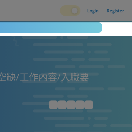
Login
Register
缺/工作內容/入職要