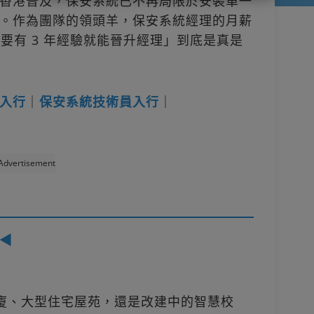
香港普及，保安系統已不再局限於安裝單一
。作為團隊的領頭羊，保安系統經理的月薪
「只要有 3 年經驗就能晉升經理」到底是真是
入行
｜
保安系統技術員入行
｜
Advertisement
◀
商廈、大型住宅屋苑，還是改建中的智慧校