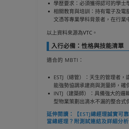
學歷要求：必須獲得認可的學士
相關教育與培訓：持有電子及電
文憑等專業學科背景者，在行業
以上資料來源為VTC。
入行必備：性格與技能清單
適合的 MBTI：
ESTJ（總管）：天生的管理者
能強勢協調承建商與測量師，確
INTJ（建築師）：具備強大的
型物業策劃出滴水不漏的整合式
延伸閱讀：【ESTJ總經理誠實可靠但
當總經理？附測試連結及詳細分析