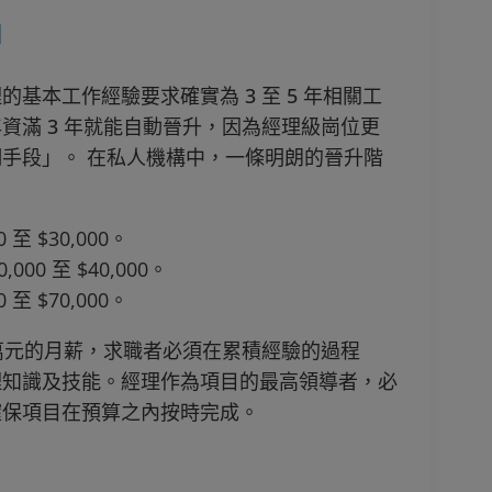
◀
基本工作經驗要求確實為 3 至 5 年相關工
資滿 3 年就能自動晉升，因為經理級崗位更
手段」。 在私人機構中，一條明朗的晉升階
至 $30,000。
0 至 $40,000。
至 $70,000。
 萬元的月薪，求職者必須在累積經驗的過程
理知識及技能。經理作為項目的最高領導者，必
確保項目在預算之內按時完成。