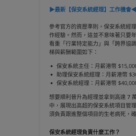
▶最新【保安系統經理】工作機會
參考官方的資歷準則，保安系統經理的
作經驗。然而，這並不意味著只要年
看重「行業特定能力」與「跨界協調
梯與薪酬範圍如下：
保安系統主任：月薪港幣 $15,000 
助理保安系統經理：月薪港幣 $30,00
保安系統經理：月薪港幣 $40,000 
想要順利晉升為經理並拿到高達 7
中，展現出高超的保安系統項目管
須負責跟進整個項目的生老病死，
保安系統經理負責什麼工作？