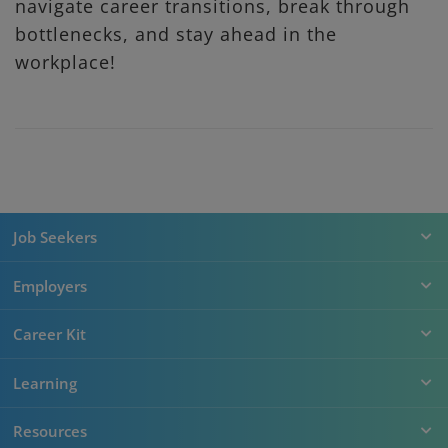
navigate career transitions, break through
bottlenecks, and stay ahead in the
workplace!
Job Seekers
Employers
Career Kit
Learning
Resources