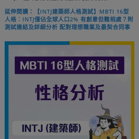
延伸閱讀：【INTJ建築師人格測試】MBTI 16型
人格︰INTJ僅佔全球人口2% 有創意但難相處？附
測試連結及詳細分析 配對理想職業及最契合同事