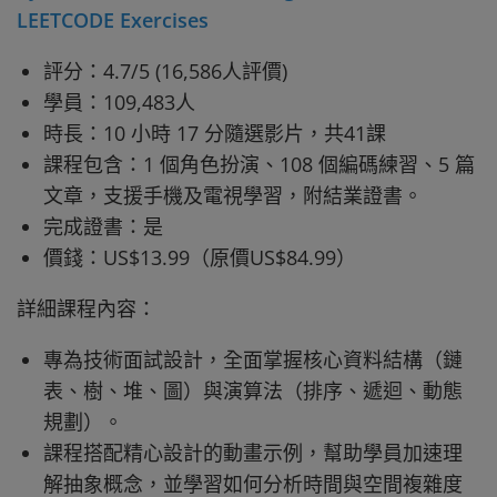
LEETCODE Exercises
評分：4.7/5 (16,586人評價)
學員：109,483人
時長：10 小時 17 分隨選影片，共41課
課程包含：1 個角色扮演、108 個編碼練習、5 篇
文章，支援手機及電視學習，附結業證書。
完成證書：是
價錢：US$13.99（原價US$84.99）
詳細課程內容：
專為技術面試設計，全面掌握核心資料結構（鏈
表、樹、堆、圖）與演算法（排序、遞迴、動態
規劃）。
課程搭配精心設計的動畫示例，幫助學員加速理
解抽象概念，並學習如何分析時間與空間複雜度