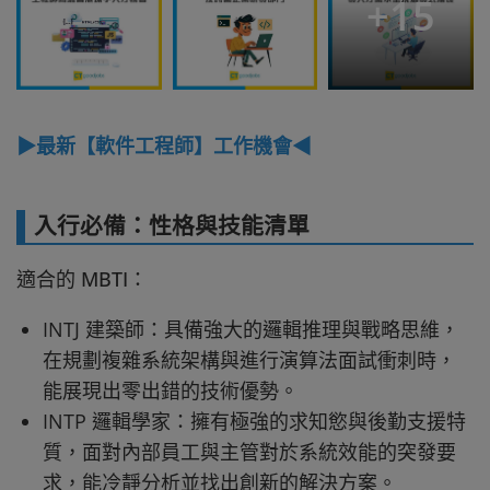
+
15
▶最新【軟件工程師】工作機會◀
入行必備：性格與技能清單
適合的 MBTI：
INTJ 建築師：具備強大的邏輯推理與戰略思維，
在規劃複雜系統架構與進行演算法面試衝刺時，
能展現出零出錯的技術優勢。
INTP 邏輯學家：擁有極強的求知慾與後勤支援特
質，面對內部員工與主管對於系統效能的突發要
求，能冷靜分析並找出創新的解決方案。