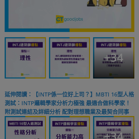
+
34
延伸閱讀：【INTP係一位好上司？】MBTI 16型人格
測試：INTP邏輯學家分析力極強 最適合做科學家！
附測試連結及詳細分析 配對理想職業及最契合同事
+
34