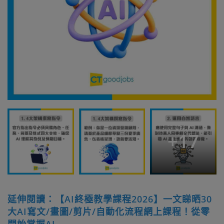
+
17
延伸閱讀：【AI終極教學課程2026】一文睇晒30
大AI寫文/畫圖/剪片/自動化流程網上課程！從零