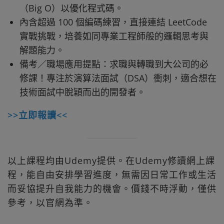
（Big O）以優化程式碼。
內含超過 100 個編碼練習，直接連結 LeetCode
實戰挑戰，培養如同專業工程師般的邏輯思考與
解題能力。
備考／職場應用提點：求職與轉職到大公司的必
修課！專注於演算法面試（DSA）衝刺，適合想在
技術面試中脫穎而出的開發者。
>>立即報讀<<
以上課程均由Udemy提供。在Udemy修讀網上課
程，能自由安排學習進度，無需因日常工作或生活
而妥協提升自我能力的機會。價錢不時浮動，僅供
參考，以官網為準。