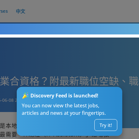
rses
中文
畢業合資格？附最新職位空缺、
Discovery Feed is launched!
-06-08 20:15
You can now view the latest jobs,
articles and news at your fingertips.
是本地中小企，只要網絡一斷、電腦死機，
Try it!
「IT助理（IT Assistant）」落場救