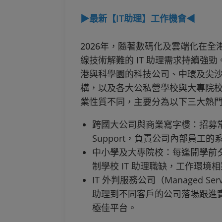
▶最新【IT助理】工作機會◀
2026年，隨著數碼化及雲端化在
線技術解難的 IT 助理需求持續強勁
港與科學園的科技公司、中環及尖
構，以及各大公私營學校與大專院校
業性質不同，主要分為以下三大熱
跨國大公司與商業寫字樓：招募常設的全職 
Support，負責公司內部員工
中小學及大專院校：每逢開學前
制學校 IT 助理職缺，工作環境
IT 外判服務公司（Managed Ser
助理到不同客戶的公司落場跟進
極佳平台。