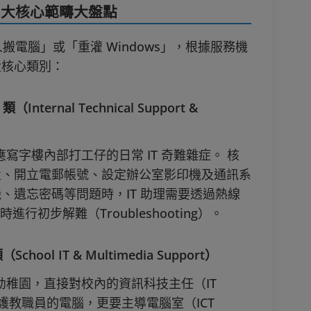
四大核心範疇大盤點
搬電腦」或「重灌 Windows」，根據服務機
大核心類別：
nternal Technical Support &
應寫字樓內部打工仔的日常 IT 奇難雜症。 核
置、開立電郵帳號、設定辦公室影印機及通訊系
、遺忘密碼等問題時，IT 助理需要透過熱線
時進行初步解難（Troubleshooting）。
ol IT & Multimedia Support）
或幼稚園，直接對校內的資訊科技主任（IT
維護教職員的電腦，更要主導電腦室（ICT