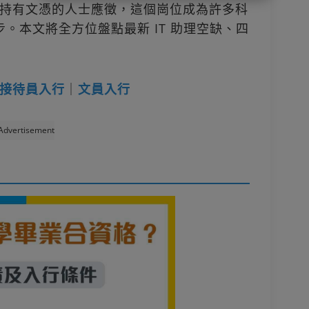
持有文憑的人士應徵，這個崗位成為許多科
步。本文將全方位盤點最新 IT 助理空缺、四
接待員入行
｜
文員入行
Advertisement