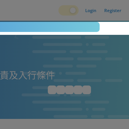
Login
Register
職責及入行條件