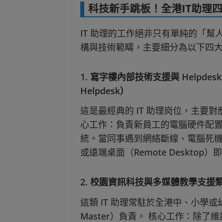
科技新手跳板！全港IT助理
IT 助理的工作絕非只有單純的「幫人
構與技術範疇，主要細分為以下四
1. 寫字樓內部技術支援與 Helpdesk 類（I
Helpdesk）
這是最經典的 IT 助理岗位，主要對
心工作：負責新員工的電腦硬件配
統。當同事遇到網絡斷線、電腦死機
或遠端桌面（Remote Desktop）即
2. 校園資訊科技與多媒體教學支援類（Scho
這類 IT 助理常駐於全港中、小學
Master）負責。 核心工作：除了