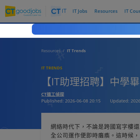
IT Jobs
Resources
IT Cou
Resources
IT Trends
IT TRENDS
【IT助理招聘】中學
CT搵工偵探
Published:
2026-06-08 20:15
Updated:
2026
網絡時代下，不論是跨國寫字樓還
全公司運作便即時癱瘓。這時候，最需要