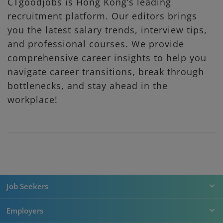
CTgoodjobs is Hong Kong’s leading
recruitment platform. Our editors brings
you the latest salary trends, interview tips,
and professional courses. We provide
comprehensive career insights to help you
navigate career transitions, break through
bottlenecks, and stay ahead in the
workplace!
Job Seekers
Employers