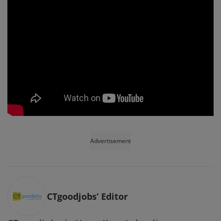
Advertisement
CTgoodjobs’ Editor