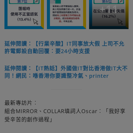
+
11
延伸閱讀：【行業辛酸】IT同事放大假 上司不允
許電郵設自動回覆︰要24小時支援
延伸閱讀：【IT熱話】外國做IT對比香港做IT大不
同！網民：喺香港你要識整冷氣、printer
最新專訪片︰
組合MIRROR、COLLAR填詞人Oscar︰「我好享
受辛苦的創作過程」